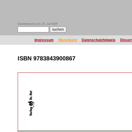
Datenbestand vom 29. Juli 2026
Impressum
Warenkorb
Datenschutzhinweis
Disser
ISBN 9783843900867