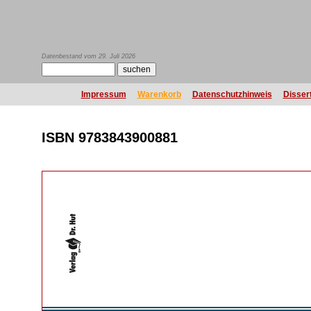
Datenbestand vom 29. Juli 2026
Impressum
Warenkorb
Datenschutzhinweis
Disser
ISBN 9783843900881