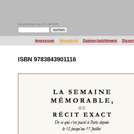
Datenbestand vom 29. Juli 2026
Impressum
Warenkorb
Datenschutzhinweis
Disser
ISBN 9783843901116