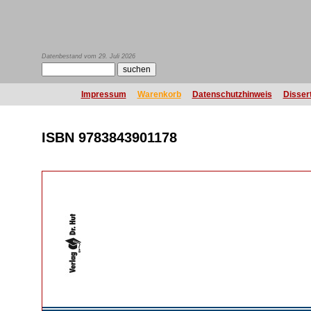
Datenbestand vom 29. Juli 2026
Impressum
Warenkorb
Datenschutzhinweis
Disser
ISBN 9783843901178