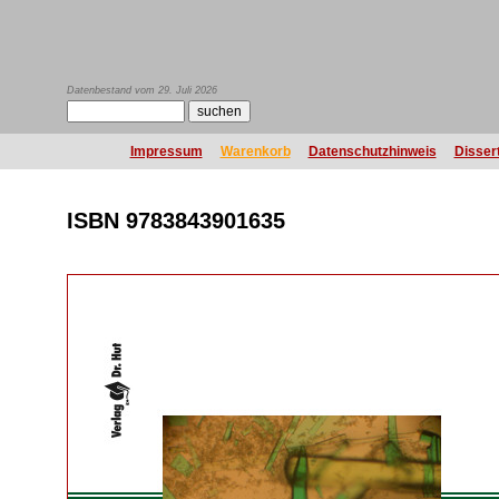
Datenbestand vom 29. Juli 2026
Impressum
Warenkorb
Datenschutzhinweis
Disser
ISBN 9783843901635