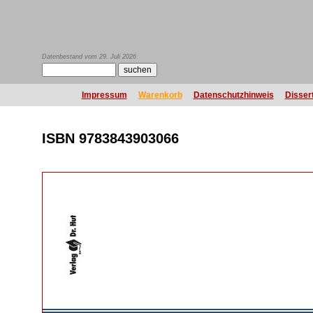
Datenbestand vom 29. Juli 2026
Impressum
Warenkorb
Datenschutzhinweis
Disser
ISBN 9783843903066