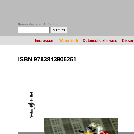
Datenbestand vom 29. Juli 2026
Impressum
Warenkorb
Datenschutzhinweis
Disser
ISBN 9783843905251