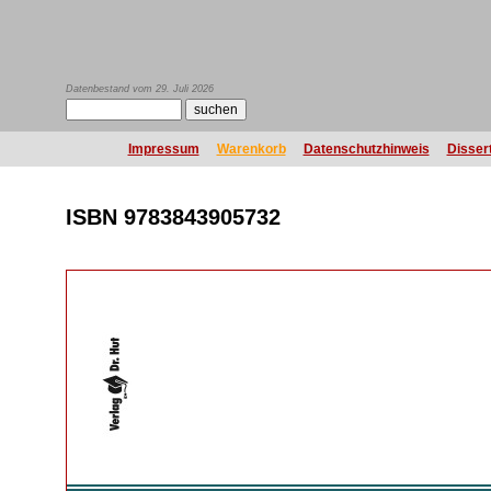
Datenbestand vom 29. Juli 2026
Impressum
Warenkorb
Datenschutzhinweis
Disser
ISBN 9783843905732