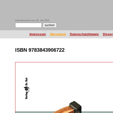
Datenbestand vom 29. Juli 2026
Impressum
Warenkorb
Datenschutzhinweis
Disser
ISBN 9783843906722