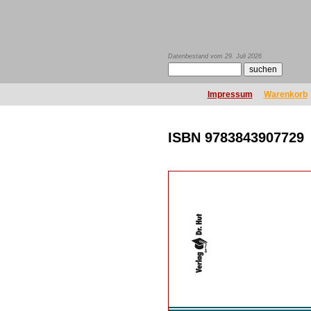
Datenbestand vom 29. Juli 2026
Impressum
Warenkorb
ISBN 9783843907729