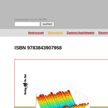
Datenbestand vom 29. Juli 2026
Impressum
Warenkorb
Datenschutzhinweis
Disser
ISBN 9783843907958