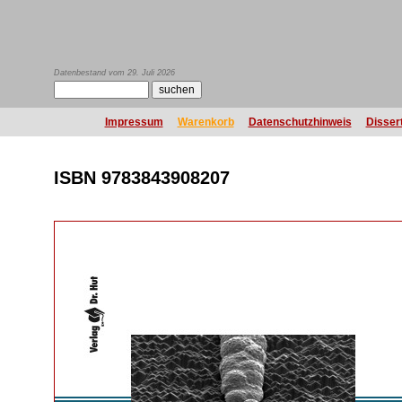
Datenbestand vom 29. Juli 2026
Impressum
Warenkorb
Datenschutzhinweis
Disser
ISBN 9783843908207