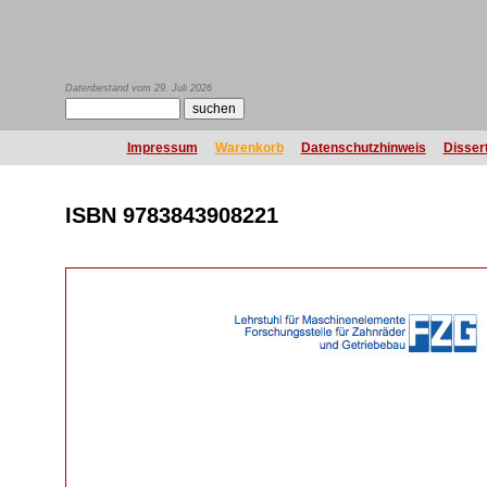
Datenbestand vom 29. Juli 2026
Impressum
Warenkorb
Datenschutzhinweis
Disser
ISBN 9783843908221