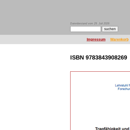
Datenbestand vom 29. Juli 2026
Impressum
Warenkorb
ISBN 9783843908269