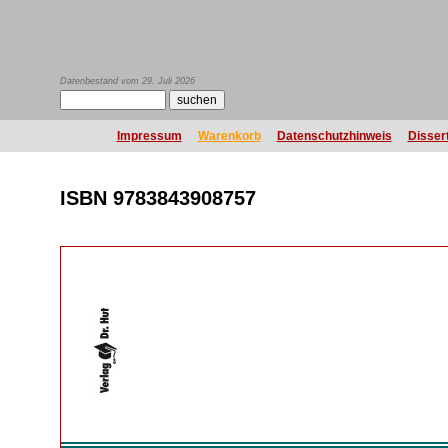
Datenbestand vom 29. Juli 2026
Impressum
Warenkorb
Datenschutzhinweis
Disser
ISBN 9783843908757