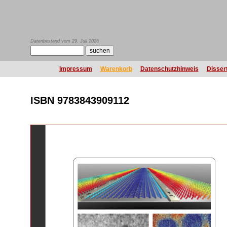
Datenbestand vom 29. Juli 2026
Impressum
Warenkorb
Datenschutzhinweis
Disser
ISBN 9783843909112