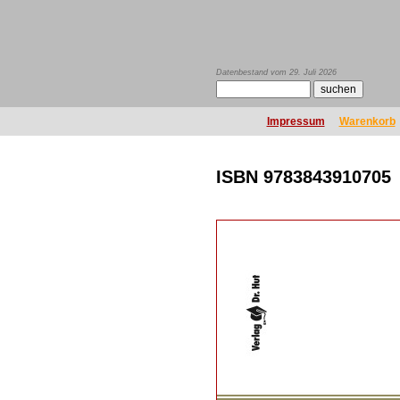
Datenbestand vom 29. Juli 2026
Impressum
Warenkorb
ISBN 9783843910705