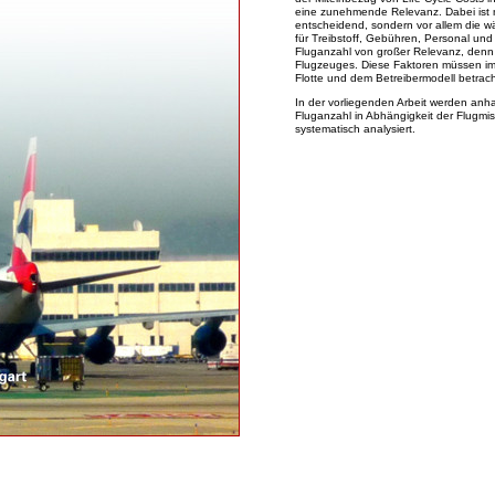
eine zunehmende Relevanz. Dabei ist n
entscheidend, sondern vor allem die 
für Treibstoff, Gebühren, Personal und
Fluganzahl von großer Relevanz, denn si
Flugzeuges. Diese Faktoren müssen 
Flotte und dem Betreibermodell betrac
In der vorliegenden Arbeit werden anh
Fluganzahl in Abhängigkeit der Flugmi
systematisch analysiert.