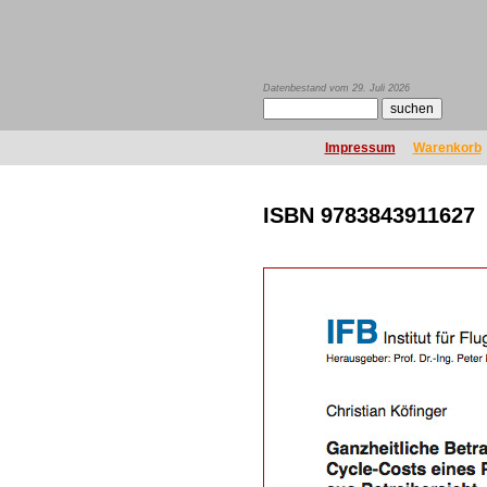
Datenbestand vom 29. Juli 2026
Impressum
Warenkorb
ISBN 9783843911627