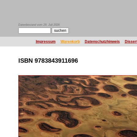
Datenbestand vom 29. Juli 2026
Impressum
Warenkorb
Datenschutzhinweis
Disser
ISBN 9783843911696