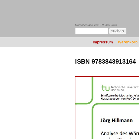
Datenbestand vom 29. Juli 2026
Impressum
Warenkorb
ISBN 9783843913164