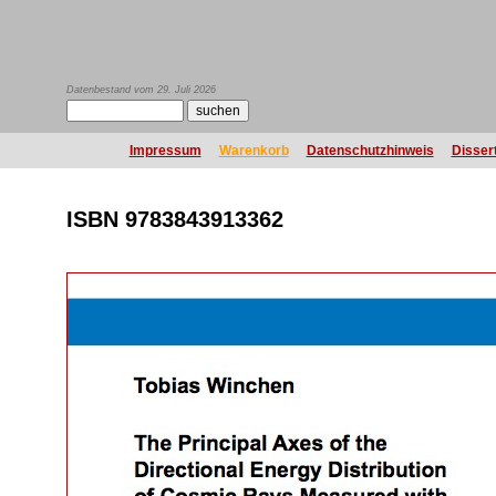
Datenbestand vom 29. Juli 2026
Impressum
Warenkorb
Datenschutzhinweis
Disser
ISBN 9783843913362