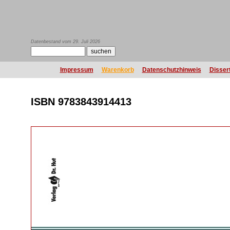
Datenbestand vom 29. Juli 2026
Impressum
Warenkorb
Datenschutzhinweis
Disser
ISBN 9783843914413