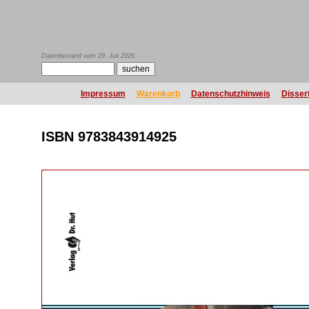
Datenbestand vom 29. Juli 2026
Impressum
Warenkorb
Datenschutzhinweis
Disser
ISBN 9783843914925