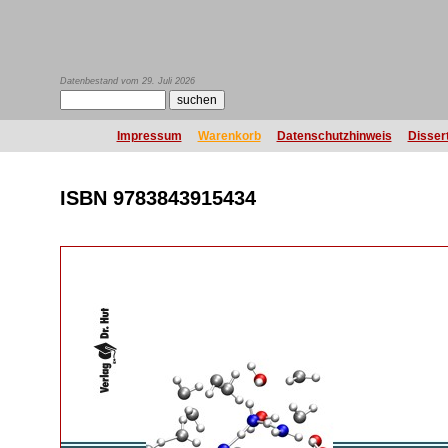
Datenbestand vom 29. Juli 2026
Impressum
Warenkorb
Datenschutzhinweis
Disser
ISBN 9783843915434