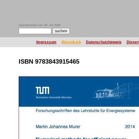
Datenbestand vom 29. Juli 2026
Impressum
Warenkorb
Datenschutzhinweis
Disser
ISBN 9783843915465