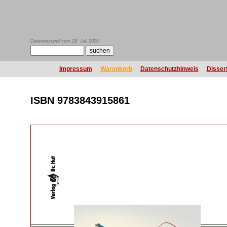
Datenbestand vom 29. Juli 2026
Impressum
Warenkorb
Datenschutzhinweis
Disser
ISBN 9783843915861