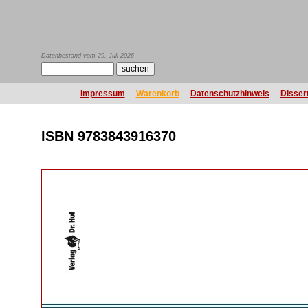
Datenbestand vom 29. Juli 2026
Impressum
Warenkorb
Datenschutzhinweis
Disser
ISBN 9783843916370