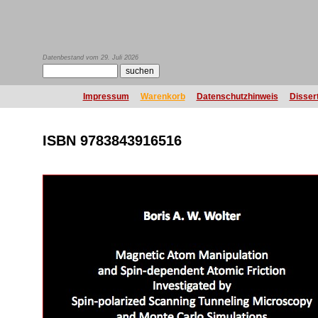
Datenbestand vom 29. Juli 2026
Impressum
Warenkorb
Datenschutzhinweis
Disser
ISBN 9783843916516