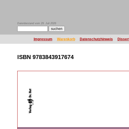
Datenbestand vom 29. Juli 2026
Impressum
Warenkorb
Datenschutzhinweis
Disser
ISBN 9783843917674