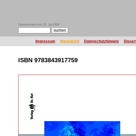
Datenbestand vom 29. Juli 2026
Impressum
Warenkorb
Datenschutzhinweis
Disser
ISBN 9783843917759