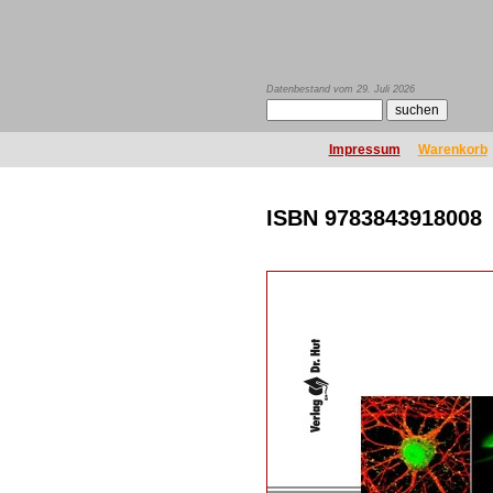
Datenbestand vom 29. Juli 2026
Impressum
Warenkorb
ISBN 9783843918008