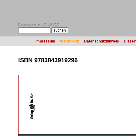
Datenbestand vom 29. Juli 2026
Impressum
Warenkorb
Datenschutzhinweis
Disser
ISBN 9783843919296