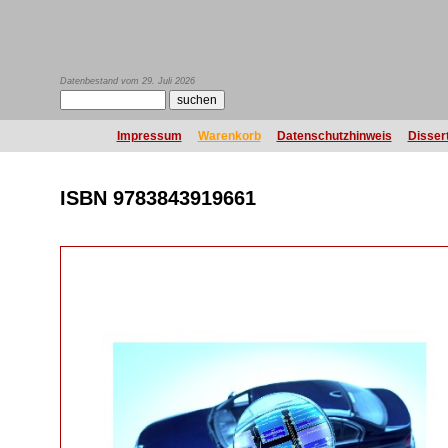
Datenbestand vom 29. Juli 2026
Impressum
Warenkorb
Datenschutzhinweis
Disser
ISBN 9783843919661