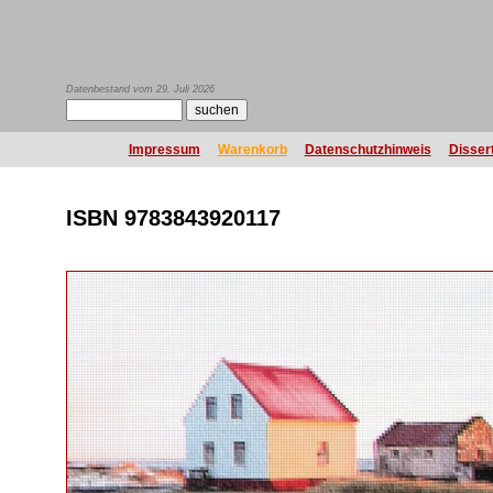
Datenbestand vom 29. Juli 2026
Impressum
Warenkorb
Datenschutzhinweis
Disser
ISBN 9783843920117