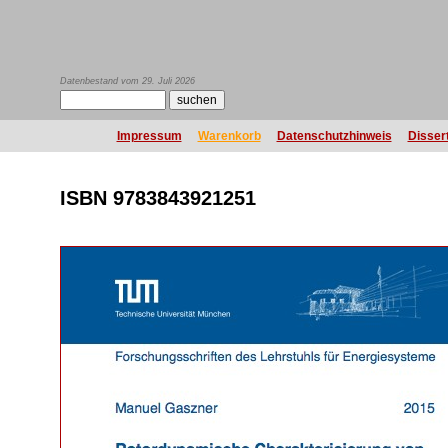
Datenbestand vom 29. Juli 2026
Impressum
Warenkorb
Datenschutzhinweis
Disser
ISBN 9783843921251