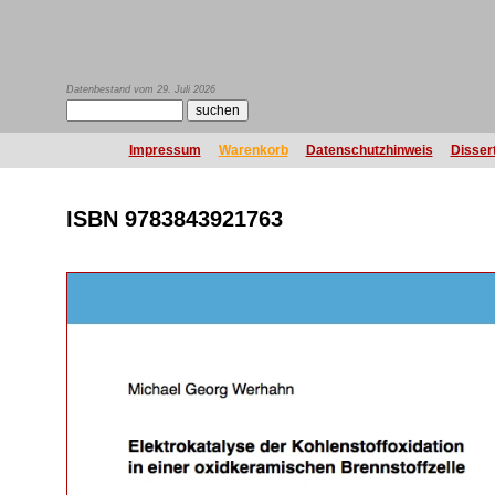
Datenbestand vom 29. Juli 2026
Impressum
Warenkorb
Datenschutzhinweis
Disser
ISBN 9783843921763