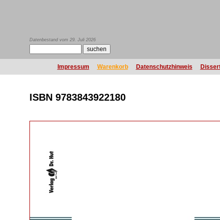
Datenbestand vom 29. Juli 2026
Impressum
Warenkorb
Datenschutzhinweis
Disser
ISBN 9783843922180