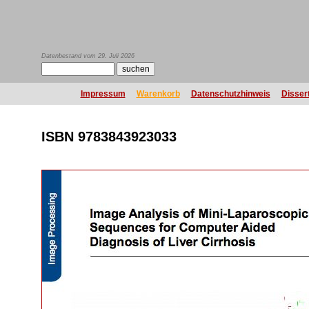
Datenbestand vom 29. Juli 2026
Impressum
Warenkorb
Datenschutzhinweis
Disser
ISBN 9783843923033