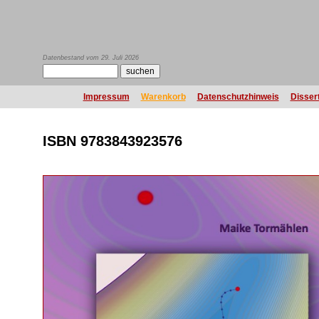
Datenbestand vom 29. Juli 2026
Impressum
Warenkorb
Datenschutzhinweis
Disser
ISBN 9783843923576