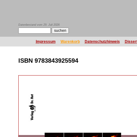
Datenbestand vom 29. Juli 2026
Impressum
Warenkorb
Datenschutzhinweis
Disser
ISBN 9783843925594