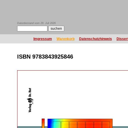
Datenbestand vom 29. Juli 2026
Impressum
Warenkorb
Datenschutzhinweis
Disser
ISBN 9783843925846