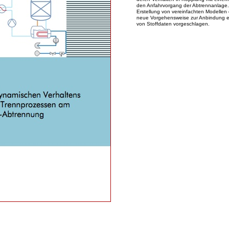
den Anfahrvorgang der Abtrennanlage.
Erstellung von vereinfachten Modellen 
neue Vorgehensweise zur Anbindung ex
von Stoffdaten vorgeschlagen.