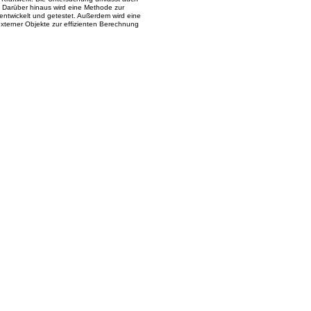
 Darüber hinaus wird eine Methode zur
entwickelt und getestet. Außerdem wird eine
terner Objekte zur effizienten Berechnung