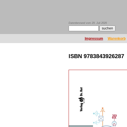
Datenbestand vom 29. Juli 2026
Impressum
Warenkorb
ISBN 9783843926287