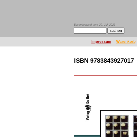
Datenbestand vom 29. Juli 2026
Impressum
Warenkorb
ISBN 9783843927017