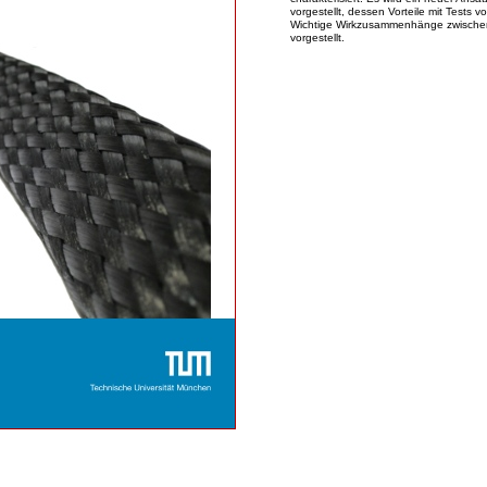
vorgestellt, dessen Vorteile mit Tests
Wichtige Wirkzusammenhänge zwische
vorgestellt.