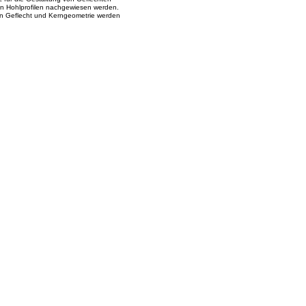
 von Hohlprofilen nachgewiesen werden.
n Geflecht und Kerngeometrie werden