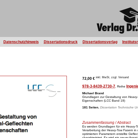
Datenschutzhinweis
Dissertationsdruck
Dissertationsverlag
Instituts
inkl. MwSt, zzgl. Versand
72,00 €
978-3-8439-2730-7
Ingeni
, Reihe
Michael Brand
Grundlagen zur Gestaltung von Heavy-T
Eigenschaften (LCC Band 19)
181 Seiten
,
Dissertation Technische Un
Zusammenfassung / Abstract
Es werden Grundlagen für ein Heavy-Tow
Verarbeitung der Heavy-Tow Fasern in d
optimierten Parametern erstellte Geflec
charakterisiert. Es wird ein neuer Ansa