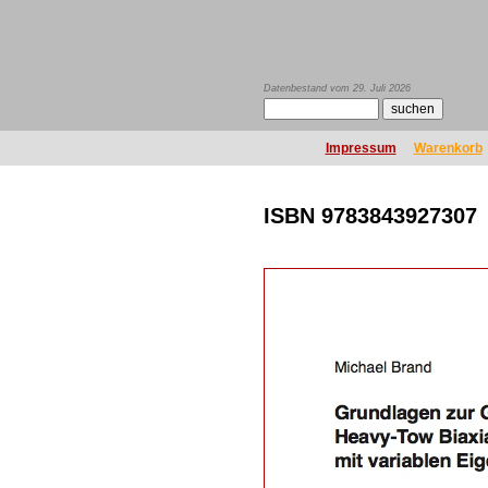
Datenbestand vom 29. Juli 2026
Impressum
Warenkorb
ISBN 9783843927307