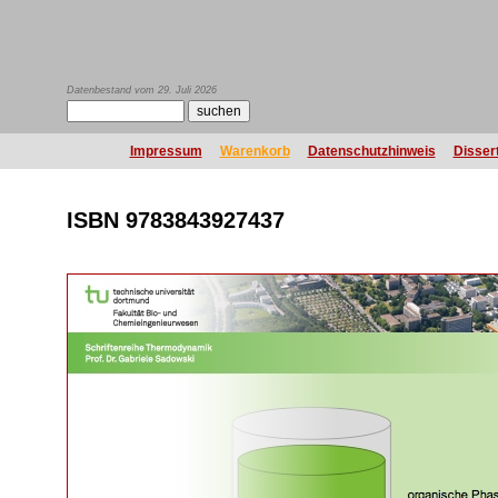
Datenbestand vom 29. Juli 2026
Impressum
Warenkorb
Datenschutzhinweis
Disser
ISBN 9783843927437