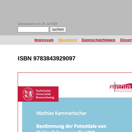
Datenbestand vom 29. Juli 2026
Impressum
Warenkorb
Datenschutzhinweis
Disser
ISBN 9783843929097