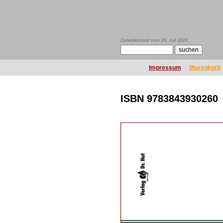
Datenbestand vom 29. Juli 2026
Impressum
Warenkorb
ISBN 9783843930260