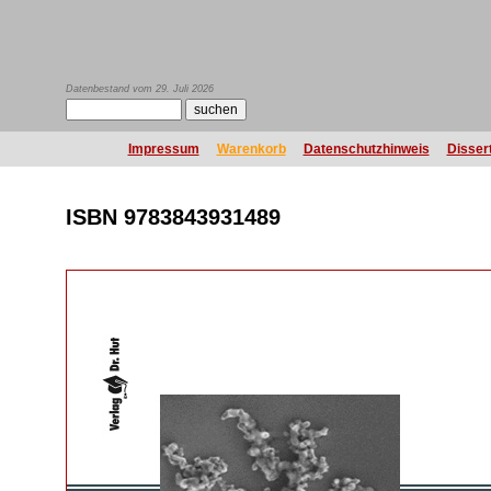
Datenbestand vom 29. Juli 2026
Impressum
Warenkorb
Datenschutzhinweis
Disser
ISBN 9783843931489