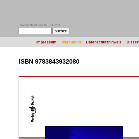
Datenbestand vom 29. Juli 2026
Impressum
Warenkorb
Datenschutzhinweis
Disser
ISBN 9783843932080