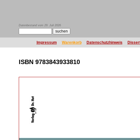
Datenbestand vom 29. Juli 2026
Impressum
Warenkorb
Datenschutzhinweis
Disser
ISBN 9783843933810